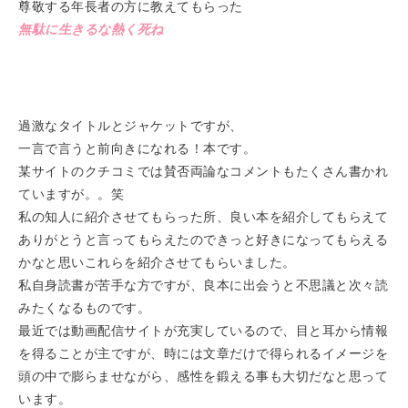
尊敬する年長者の方に教えてもらった
無駄に生きるな熱く死ね
過激なタイトルとジャケットですが、
一言で言うと前向きになれる！本です。
某サイトのクチコミでは賛否両論なコメントもたくさん書かれ
ていますが。。笑
私の知人に紹介させてもらった所、良い本を紹介してもらえて
ありがとうと言ってもらえたのできっと好きになってもらえる
かなと思いこれらを紹介させてもらいました。
私自身読書が苦手な方ですが、良本に出会うと不思議と次々読
みたくなるものです。
最近では動画配信サイトが充実しているので、目と耳から情報
を得ることが主ですが、時には文章だけで得られるイメージを
頭の中で膨らませながら、感性を鍛える事も大切だなと思って
います。