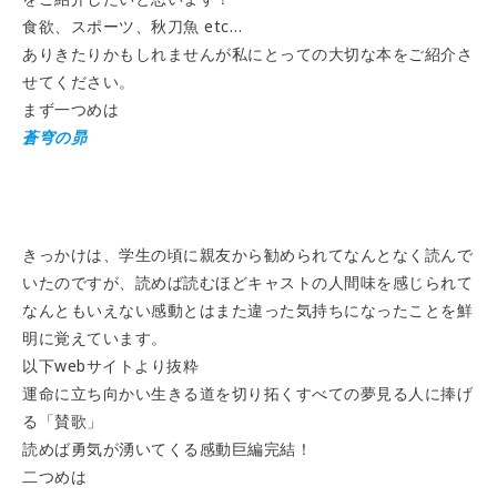
食欲、スポーツ、秋刀魚 etc…
ありきたりかもしれませんが私にとっての大切な本をご紹介さ
せてください。
まず一つめは
蒼穹の昴
きっかけは、学生の頃に親友から勧められてなんとなく読んで
いたのですが、読めば読むほどキャストの人間味を感じられて
なんともいえない感動とはまた違った気持ちになったことを鮮
明に覚えています。
以下webサイトより抜粋
運命に立ち向かい生きる道を切り拓くすべての夢見る人に捧げ
る「賛歌」
読めば勇気が湧いてくる感動巨編完結！
二つめは