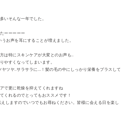
。
多いそんな一年でした。
たーーーーー
というお声を耳にすることが増えました。
方は特にスキンケアが大変とのお声も..
りやすくなってしまいます。
ツヤツヤ..サラサラに…！髪の毛の中にしっかり栄養をプラスして
アで更に乾燥を抑えてくれますね
てくれるのでとってもおススメです！
お伝えしますのでいつでもお尋ねください。皆様に会える日を楽し