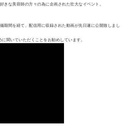
好きな美容師の方々の為に企画された壮大なイベント。
備期間を経て、配信用に収録された動画が先日遂に公開致しまし
めに聞いていただくことをお勧めしています。