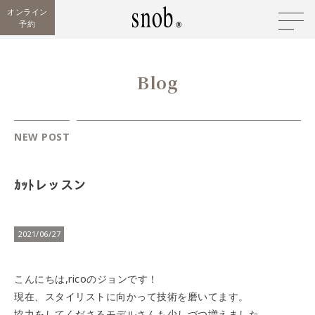
オンライン
予約
Blog
NEW POST
ｶｯﾄレッスン
2021/06/27
こんにちは,ricoのジョンです！
現在、スタイリストに向かって技術を磨いてます。
協力をしてくださるモデルさんも少しづつ増えました。