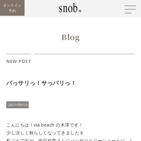
オンライン
予約
Blog
NEW POST
バっサリっ！サっパリっ！
2021/09/10
こんにちは！via beach の木澤です！
少し涼しく秋らしくなってきましたネ
私ごとですが、先日杉森さんにバッサリベリーショートに、し