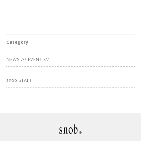
Category
NEWS /// EVENT ///
snob STAFF