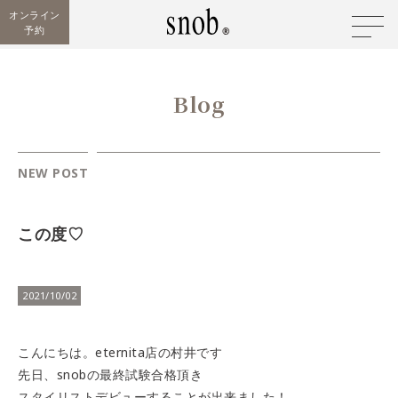
オンライン
予約
Blog
NEW POST
この度♡
2021/10/02
こんにちは。eternita店の村井です
先日、snobの最終試験合格頂き
スタイリストデビューすることが出来ました！