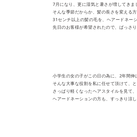
7月になり、更に湿気と暑さが増してきま
そんな季節だからか、髪の長さを変える方
31センチ以上の髪の毛を、ヘアードネー
先日のお客様が希望されたので、ばっさり切
小学生の女の子がこの日の為に、2年間伸
そんな大事な役割を私に任せて頂けて、と
さっぱり軽くなったヘアスタイルを見て、
ヘアードネーションの方も、すっきり涼し