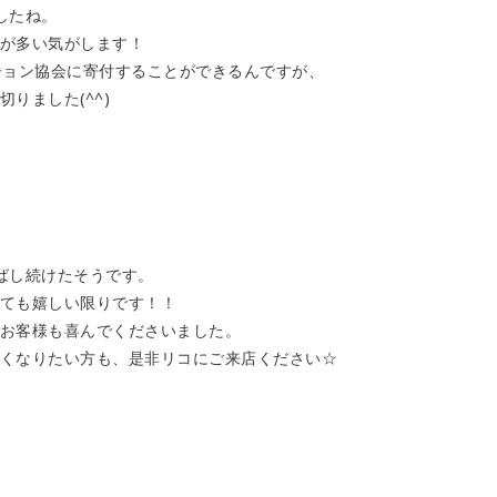
したね。
が多い気がします！
ション協会に寄付することができるんですが、
りました(^^)
ばし続けたそうです。
ても嬉しい限りです！！
お客様も喜んでくださいました。
くなりたい方も、是非リコにご来店ください☆