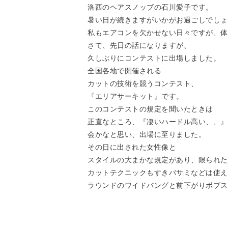
洛西のヘアスノッブの石川愛子です。
暑い日が続きますがいかがお過ごしでしょ
私もエアコンを欠かせない日々ですが、体
さて、先日の話になりますが、
久しぶりにコンテストに出場しました。
全国各地で開催される
カットの技術を競うコンテスト、
『エリアサーキット』です。
このコンテストの規定を聞いたときは
正直なところ、『凄いハードル高い、、』
会かなと思い、出場に至りました。
その日に出された女性像と
スタイルの大まかな規定があり、限られた
カットテクニックもすきバサミなどは使え
ラウンドのワイドバングと前下がりボブス