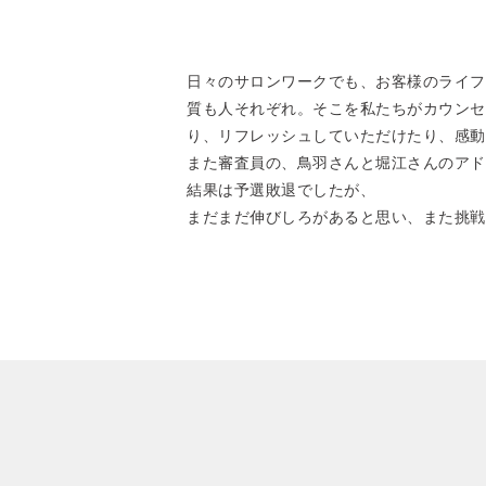
日々のサロンワークでも、お客様のライフ
質も人それぞれ。そこを私たちがカウンセ
り、リフレッシュしていただけたり、感動
また審査員の、鳥羽さんと堀江さんのアド
結果は予選敗退でしたが、
まだまだ伸びしろがあると思い、また挑戦