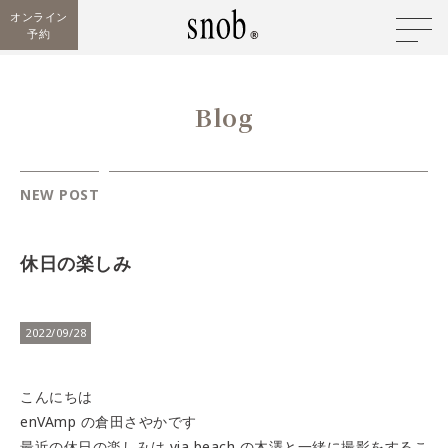
オンライン
予約
Blog
NEW POST
休日の楽しみ
2022/09/28
こんにちは
enVAmp の倉田さやかです
最近の休日の楽しみは via beach の木澤と一緒に撮影をするこ