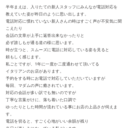
半年まえは、入りたての新人スタッフにみんなが電話対応を
教えていた姿が昨日のように思い出します。
電話対応に慣れていない新人さんの時はすごく声が不安気に聞
こえたり
会話の文章が上手に返答出来なかったりと
必ず誰しもが通る道の様に思います。
時が立つと、スムーズに電話に対応している姿を見ると
頼もしく感じます。
私ごとですが、1年に一度か二度通わせて頂いてる
イタリアンのお店があります。
予約をする時にお電話で対応していただいていますが
毎回、マダムの声に癒されています。
対応の会話が多い訳でも無いのですが
丁寧な言葉がけに、落ち着いた口調で
ゆったりとした時間が流れている事にお店の上品さが伺えま
す。
電話を切ると、すごく心地がいい余韻が残り