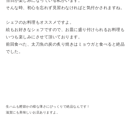
当日が楽しみになっている私がいます。
そんな時、初心を忘れず見習わなければと気付かされますね。
シェフのお料理もオススメですよ。
絵もお好きなシェフですので、お皿に盛り付けられるお料理も
いつも楽しみにさせて頂いております。
前回食べた、太刀魚の炭の炙り焼きはミョウガと食べると絶品
でした。
生ハムも鰹節かの様な薄さにびっくりで絶品なんです！
滋賀にも美味しいお店ありますよ。