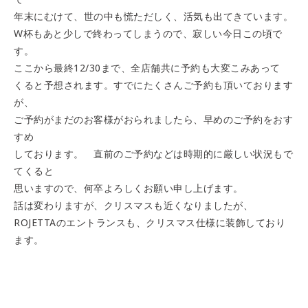
年末にむけて、世の中も慌ただしく、活気も出てきています。
W杯もあと少しで終わってしまうので、寂しい今日この頃で
す。
ここから最終12/30まで、全店舗共に予約も大変こみあって
くると予想されます。すでにたくさんご予約も頂いております
が、
ご予約がまだのお客様がおられましたら、早めのご予約をおす
すめ
しております。 直前のご予約などは時期的に厳しい状況もで
てくると
思いますので、何卒よろしくお願い申し上げます。
話は変わりますが、クリスマスも近くなりましたが、
ROJETTAのエントランスも、クリスマス仕様に装飾しており
ます。