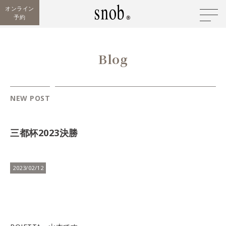
オンライン
予約
Blog
NEW POST
三都杯2023決勝
2023/02/12