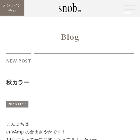
オンライン
予約
Blog
NEW POST
秋カラー
2023/11/11
こんにちは
enVAmp の倉田さやかです！
11月に入って一気に寒くなってきましたね〜