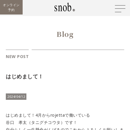
オンライン
予約
Blog
NEW POST
はじめまして！
2024/04/12
はじめまして！4月からrojettaで働いている
谷口 孝太（タニグチコウタ）です！
自分らしく一生懸命がんばるのでこれからよろしくお願いしま