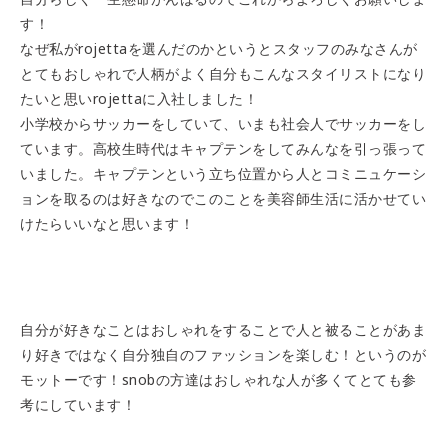
す！
なぜ私がrojettaを選んだのかというとスタッフのみなさんが
とてもおしゃれで人柄がよく自分もこんなスタイリストになり
たいと思いrojettaに入社しました！
小学校からサッカーをしていて、いまも社会人でサッカーをし
ています。高校生時代はキャプテンをしてみんなを引っ張って
いました。キャプテンという立ち位置から人とコミニュケーシ
ョンを取るのは好きなのでこのことを美容師生活に活かせてい
けたらいいなと思います！
自分が好きなことはおしゃれをすることで人と被ることがあま
り好きではなく自分独自のファッションを楽しむ！というのが
モットーです！snobの方達はおしゃれな人が多くてとても参
考にしています！