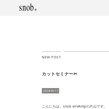
NEW POST
カットセミナー✂︎
2024/05/17
こんにちは、snob enVAmpの片山です。