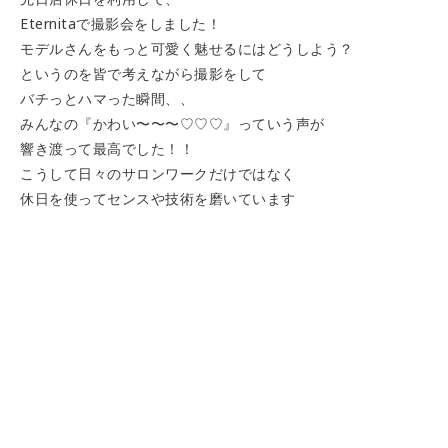
Eternitaで撮影会をしました！
モデルさんをもっと可愛く魅せるにはどうしよう？
というのを皆で考えながら撮影をして
バチっとハマった瞬間、、
みんなの『かわい〜〜〜♡♡♡』っていう声が
響き渡って最高でした！！
こうして日々のサロンワークだけではなく
休日を使ってセンスや技術を磨いています