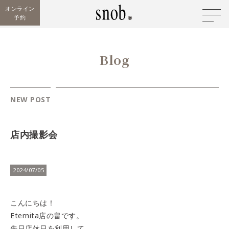
オンライン
予約
Blog
NEW POST
店内撮影会
2024/07/05
こんにちは！
Eternita店の畠です。
先日店休日を利用して、