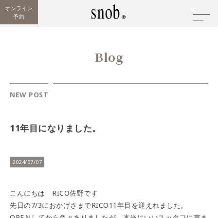
オンライン
予約
Blog
NEW POST
11年目になりました。
2024/07/07
こんにちは RICO佐野です
先日の7/3におかげさまでRICO11年目を迎えれました。
OPEＮしてから色々ありましたが 本当にいいスッタフに恵ま