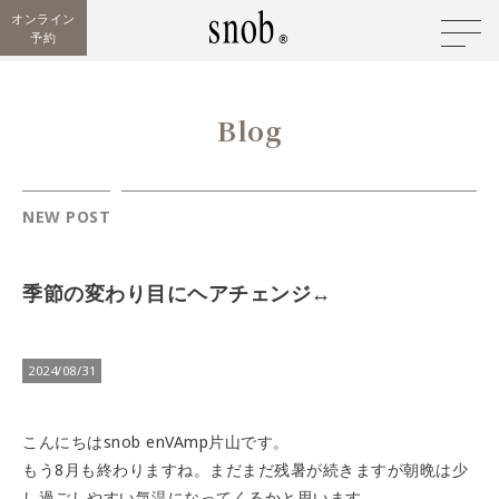
オンライン
予約
Blog
NEW POST
季節の変わり目にヘアチェンジ↔️
2024/08/31
こんにちはsnob enVAmp片山です。
もう8月も終わりますね。まだまだ残暑が続きますが朝晩は少
し過ごしやすい気温になってくるかと思います。