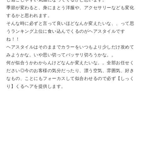
季節が変わると、身にまとう洋服や、アクセサリーなども変化
するかと思われます。
そんな時に必ずと言って良いほどなんか変えたいな、、って思
うランキング上位に食い込んでくるのがヘアスタイルです
ね！！
ヘアスタイルはそのままでカラーをいつもより少しだけ攻めて
みようかな。いや思い切ってバッサリ切ろうかな。。
何が似合うかわからんけどなんか変えたいな。。全部お任せく
ださい◎今のお客様の気分だったり、漂う空気、雰囲気、好き
なもの、ことにもフォーカスして似合わせるので必ず【しっく
り】くるヘアを提供します。