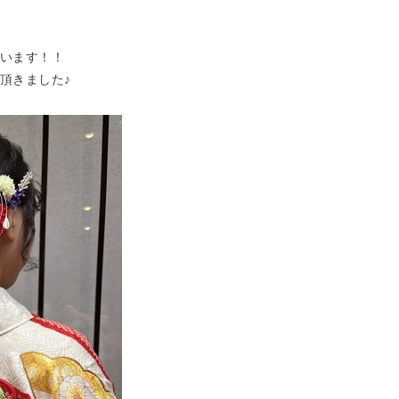
います！！
頂きました♪