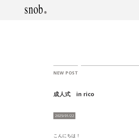
NEW POST
成人式 in rico
2025/01/22
こんにちは！