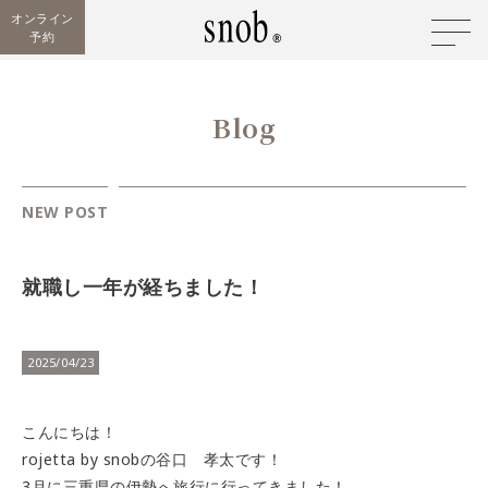
オンライン
予約
Blog
NEW POST
就職し一年が経ちました！
2025/04/23
こんにちは！
rojetta by snobの谷口 孝太です！
3月に三重県の伊勢へ旅行に行ってきました！